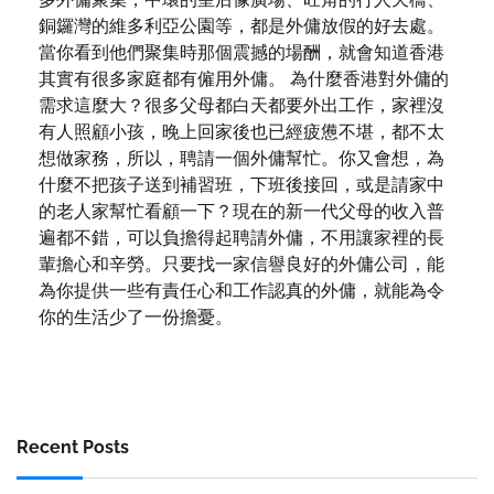
銅鑼灣的維多利亞公園等，都是外傭放假的好去處。
當你看到他們聚集時那個震撼的場酬，就會知道香港
其實有很多家庭都有僱用外傭。 為什麼香港對外傭的
需求這麼大？很多父母都白天都要外出工作，家裡沒
有人照顧小孩，晚上回家後也已經疲憊不堪，都不太
想做家務，所以，聘請一個外傭幫忙。你又會想，為
什麼不把孩子送到補習班，下班後接回，或是請家中
的老人家幫忙看顧一下？現在的新一代父母的收入普
遍都不錯，可以負擔得起聘請外傭，不用讓家裡的長
輩擔心和辛勞。只要找一家信譽良好的外傭公司，能
為你提供一些有責任心和工作認真的外傭，就能為令
你的生活少了一份擔憂。
Recent Posts