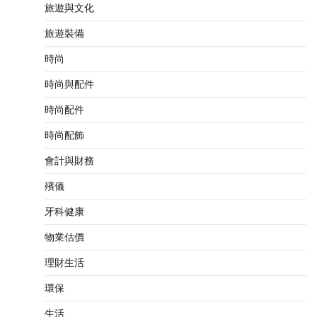
旅遊與文化
旅遊裝備
時尚
時尚與配件
時尚配件
時尚配飾
會計與財務
殯儀
牙科健康
物業估價
理財生活
環保
生活