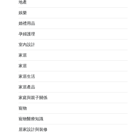
地產
娛樂
婚禮用品
孕婦護理
室內設計
家居
家居
家居生活
家居產品
家庭與親子關係
寵物
寵物醫療知識
居家設計與裝修