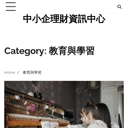
Skip
to
中小企理財資訊中心
content
Category:
教育與學習
Home
教育與學習