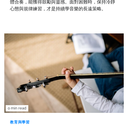
體合奏，能獲得鼓勵與靈感。面對困難時，保持冷靜
心態與規律練習，才是持續學音樂的長遠策略。
0 min read
教育與學習