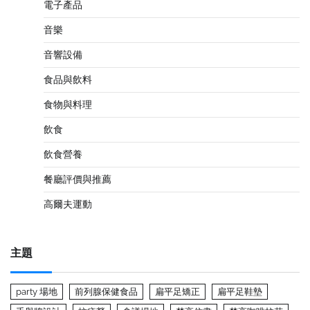
電子產品
音樂
音響設備
食品與飲料
食物與料理
飲食
飲食營養
餐廳評價與推薦
高爾夫運動
主題
party 場地
前列腺保健食品
扁平足矯正
扁平足鞋墊