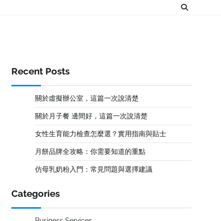
Recent Posts
關於虛擬辦公室，這篇一次說清楚
關於月子餐 邊間好，這篇一次說清楚
女性生育能力檢查怎麼選？實用指南與貼士
月餅品牌全攻略：你需要知道的重點
仿母乳奶粉入門：常見問題與選擇建議
Categories
Business Services