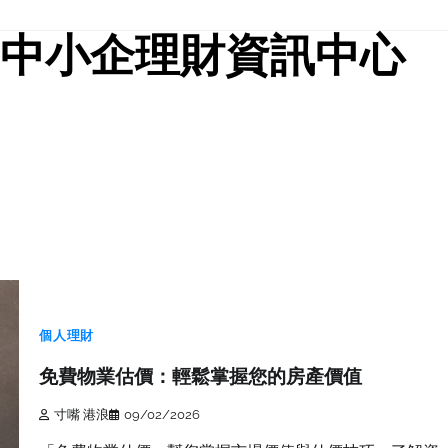
中小企理財資訊中心
個人理財
免費物業估價：輕鬆掌握您的房產價值
寸嘴 港浪
09/02/2026