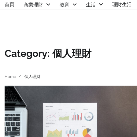
Skip
首頁
理財生活
商業理財
教育
生活
to
content
Category:
個人理財
Home
個人理財