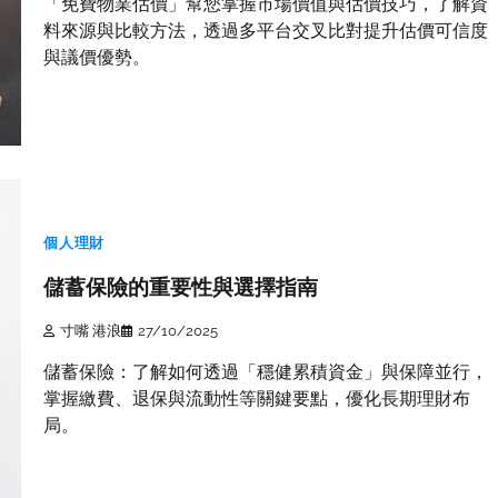
「免費物業估價」幫您掌握市場價值與估價技巧，了解資
料來源與比較方法，透過多平台交叉比對提升估價可信度
與議價優勢。
個人理財
儲蓄保險的重要性與選擇指南
寸嘴 港浪
27/10/2025
儲蓄保險：了解如何透過「穩健累積資金」與保障並行，
掌握繳費、退保與流動性等關鍵要點，優化長期理財布
局。