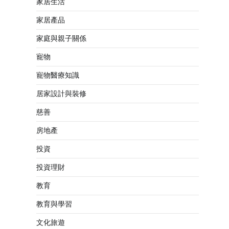
家居生活
家居產品
家庭與親子關係
寵物
寵物醫療知識
居家設計與裝修
慈善
房地產
投資
投資理財
教育
教育與學習
文化旅遊