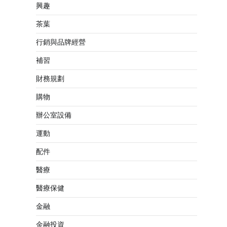
興趣
茶葉
行銷與品牌經營
補習
財務規劃
購物
辦公室設備
運動
配件
醫療
醫療保健
金融
金融投資