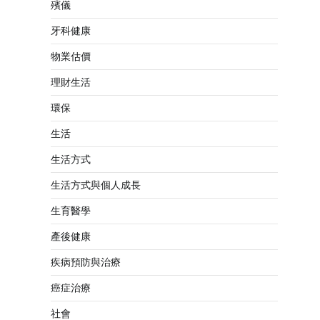
殯儀
牙科健康
物業估價
理財生活
環保
生活
生活方式
生活方式與個人成長
生育醫學
產後健康
疾病預防與治療
癌症治療
社會