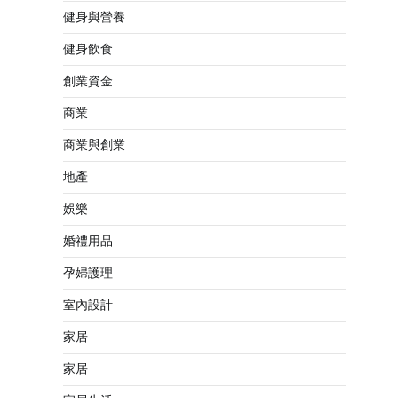
健身與營養
健身飲食
創業資金
商業
商業與創業
地產
娛樂
婚禮用品
孕婦護理
室內設計
家居
家居