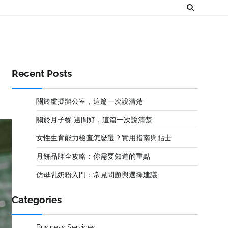
Recent Posts
關於虛擬辦公室，這篇一次說清楚
關於月子餐 邊間好，這篇一次說清楚
女性生育能力檢查怎麼選？實用指南與貼士
月餅品牌全攻略：你需要知道的重點
仿母乳奶粉入門：常見問題與選擇建議
Categories
Business Services