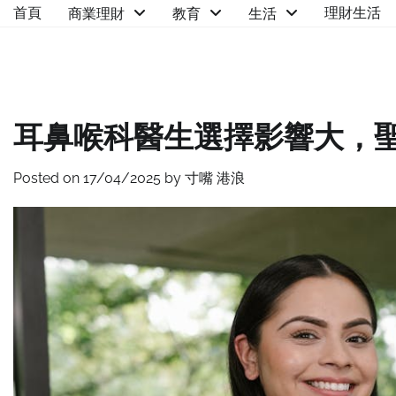
Skip
首頁
理財生活
商業理財
教育
生活
to
content
耳鼻喉科醫生選擇影響大，
Posted on
17/04/2025
by
寸嘴 港浪