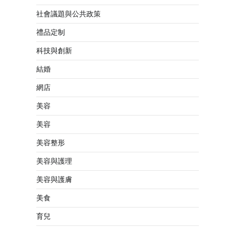
社會議題與公共政策
禮品定制
科技與創新
結婚
網店
美容
美容
美容整形
美容與護理
美容與護膚
美食
育兒