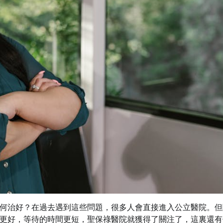
何治好？在過去遇到這些問題，很多人會直接進入公立醫院。但
更好，等待的時間更短，聖保祿醫院就獲得了關注了，這裏還有