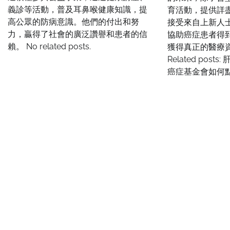
義診等活動，普及耳鼻喉健康知識，提
育活動，提供詳
高公眾的防病意識。他們的付出和努
接受來自上新人
力，贏得了社會的廣泛讚譽和患者的信
協助癌症患者得
賴。 No related posts.
獲得真正的醫療
Related pos
癌症基金會如何