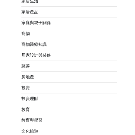
家居生活
家居產品
家庭與親子關係
寵物
寵物醫療知識
居家設計與裝修
慈善
房地產
投資
投資理財
教育
教育與學習
文化旅遊