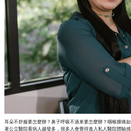
耳朵不舒服要怎麼辦？鼻子呼吸不過來要怎麼辦？咽喉腫痛如
著公立醫院看病人越發多，很多人會覺得進入私人醫院體驗感