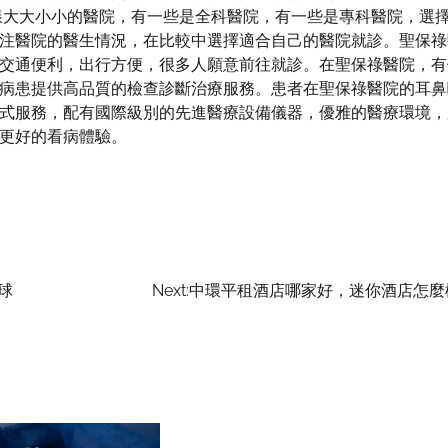
樣大大小小的醫院，有一些是全科醫院，有一些是專科醫院，選
注醫院的醫生情況，在比較中選擇適合自己的醫院就診。聖保祿
交通便利，出行方便，很多人願意前往就診。在聖保祿醫院，有
病患提供高品質的檢查診斷治療服務。患者在聖保祿醫院的耳鼻
式服務，配有國際級別的先進醫療設備儀器，優雅的醫療環境，
更好的看病體驗。
球
Next:
中環平租酒店哪家好，迷你酒店怎麼