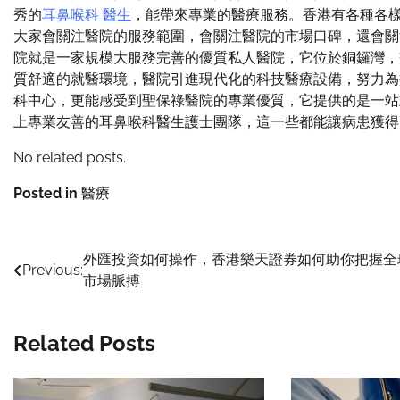
秀的
耳鼻喉科 醫生
，能帶來專業的醫療服務。香港有各種各
大家會關注醫院的服務範圍，會關注醫院的市場口碑，還會關
院就是一家規模大服務完善的優質私人醫院，它位於銅鑼灣，
質舒適的就醫環境，醫院引進現代化的科技醫療設備，努力為
科中心，更能感受到聖保祿醫院的專業優質，它提供的是一站
上專業友善的耳鼻喉科醫生護士團隊，這一些都能讓病患獲得
No related posts.
Posted in
醫療
Post
外匯投資如何操作，香港樂天證券如何助你把握全
Previous:
市場脈搏
navigation
Related Posts