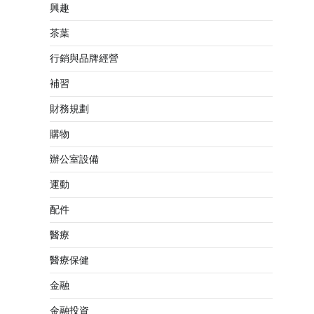
興趣
茶葉
行銷與品牌經營
補習
財務規劃
購物
辦公室設備
運動
配件
醫療
醫療保健
金融
金融投資