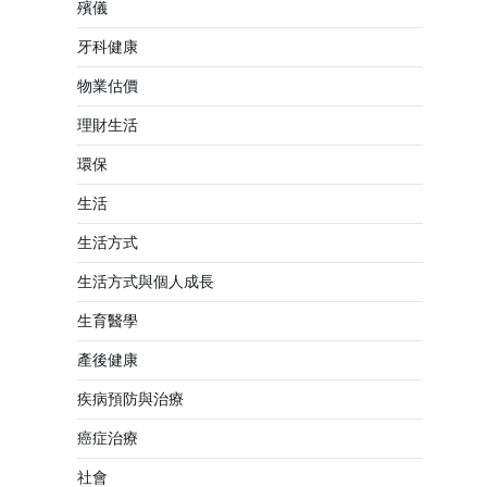
殯儀
牙科健康
物業估價
理財生活
環保
生活
生活方式
生活方式與個人成長
生育醫學
產後健康
疾病預防與治療
癌症治療
社會