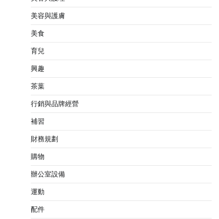
美容與護膚
美食
育兒
興趣
茶葉
行銷與品牌經營
補習
財務規劃
購物
辦公室設備
運動
配件