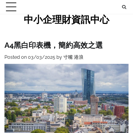
Skip
to
中小企理財資訊中心
content
A4黑白印表機，簡約高效之選
Posted on
03/03/2025
by
寸嘴 港浪