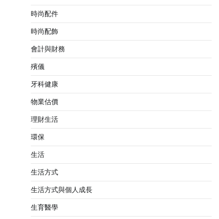
時尚配件
時尚配飾
會計與財務
殯儀
牙科健康
物業估價
理財生活
環保
生活
生活方式
生活方式與個人成長
生育醫學