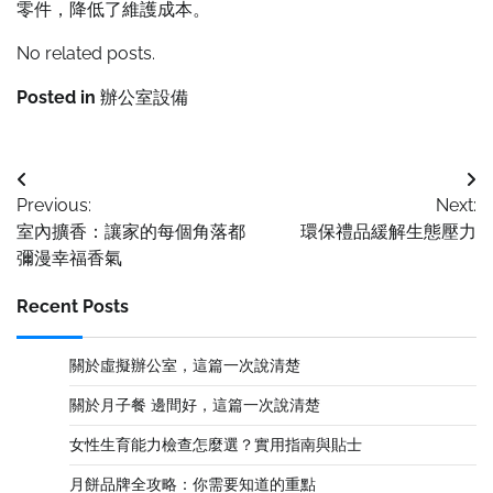
零件，降低了維護成本。
No related posts.
Posted in
辦公室設備
Post
Previous:
Next:
navigation
室內擴香：讓家的每個角落都
環保禮品緩解生態壓力
彌漫幸福香氣
Recent Posts
關於虛擬辦公室，這篇一次說清楚
關於月子餐 邊間好，這篇一次說清楚
女性生育能力檢查怎麼選？實用指南與貼士
月餅品牌全攻略：你需要知道的重點