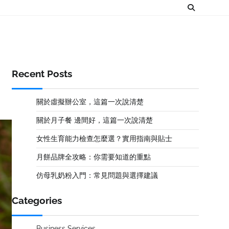
Recent Posts
關於虛擬辦公室，這篇一次說清楚
關於月子餐 邊間好，這篇一次說清楚
女性生育能力檢查怎麼選？實用指南與貼士
月餅品牌全攻略：你需要知道的重點
仿母乳奶粉入門：常見問題與選擇建議
Categories
Business Services