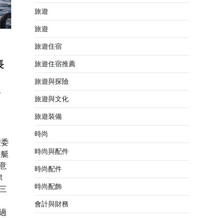
旅遊
旅遊
旅遊住宿
長
旅遊住宿推薦
旅遊與探險
界
旅遊與文化
旅遊裝備
時尚
理委
時尚與配件
遊艇
意
時尚配件
t
時尚配飾
三
會計與財務
過