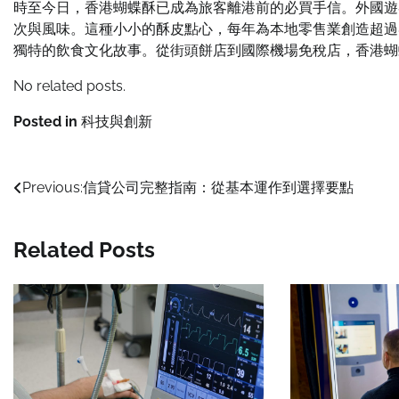
時至今日，香港蝴蝶酥已成為旅客離港前的必買手信。外國遊
次與風味。這種小小的酥皮點心，每年為本地零售業創造超過
獨特的飲食文化故事。從街頭餅店到國際機場免稅店，香港蝴
No related posts.
Posted in
科技與創新
Post
Previous:
信貸公司完整指南：從基本運作到選擇要點
navigation
Related Posts