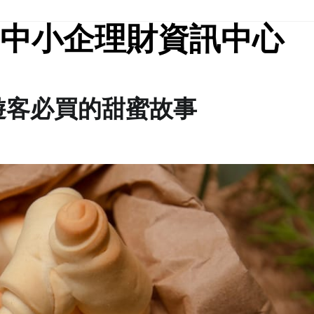
中小企理財資訊中心
遊客必買的甜蜜故事