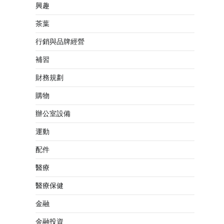
興趣
茶葉
行銷與品牌經營
補習
財務規劃
購物
辦公室設備
運動
配件
醫療
醫療保健
金融
金融投資