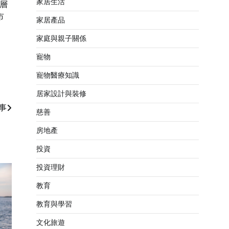
家居生活
層
市
家居產品
家庭與親子關係
寵物
寵物醫療知識
居家設計與裝修
事
慈善
房地產
投資
投資理財
教育
教育與學習
文化旅遊