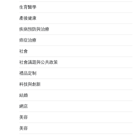
生育醫學
產後健康
疾病預防與治療
癌症治療
社會
社會議題與公共政策
禮品定制
科技與創新
結婚
網店
美容
美容