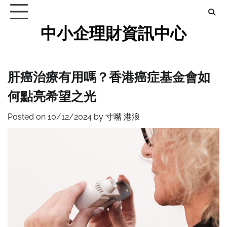
Skip
to
中小企理財資訊中心
content
肝癌治療有用嗎？香港癌症基金會如
何點亮希望之光
Posted on
10/12/2024
by
寸嘴 港浪