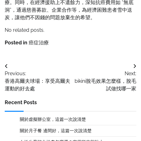
療。同時，在經濟援助上不遺餘力，深知抗癌費用如 “無底
洞”，通過慈善募款、企業合作等，為經濟困難患者雪中送
炭，讓他們不因錢的問題放棄生的希望。
No related posts.
Posted in
癌症治療
Post
Previous:
Next:
navigation
香港高爾夫球場：享受高爾夫
bikini脫毛效果怎麼樣，脫毛
運動的好去處
試做找哪一家
Recent Posts
關於虛擬辦公室，這篇一次說清楚
關於月子餐 邊間好，這篇一次說清楚