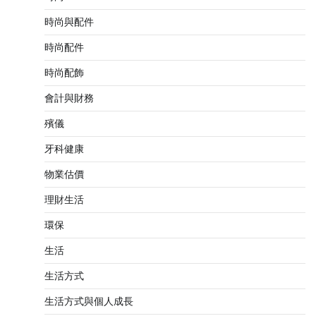
時尚與配件
時尚配件
時尚配飾
會計與財務
殯儀
牙科健康
物業估價
理財生活
環保
生活
生活方式
生活方式與個人成長