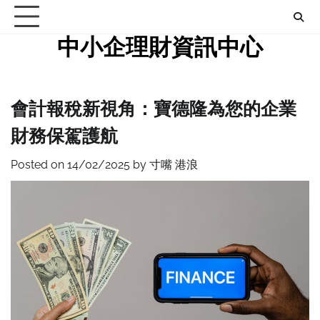
Skip
to
中小企理財資訊中心
content
會計報稅新視角：寶德隆為您的企業
財務保駕護航
Posted on
14/02/2025
by
寸嘴 港浪