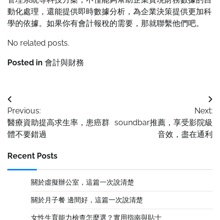
動化處理，還能提供即時數據分析，為企業決策提供更加科
學的依據。如果你有會計報稅的需要，那就聯繫他們吧。
No related posts.
Posted in
會計與財務
Post
Previous:
Next:
navigation
醫療資助提高求生率，患癌群
soundbar推薦，享受影院級
體不要錯過
音效，盡在通利
Recent Posts
關於虛擬辦公室，這篇一次說清楚
關於月子餐 邊間好，這篇一次說清楚
女性生育能力檢查怎麼選？實用指南與貼士