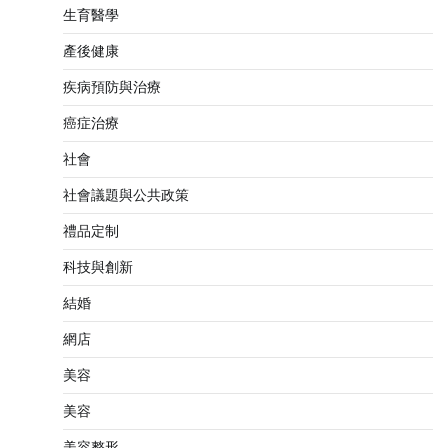
生育醫學
產後健康
疾病預防與治療
癌症治療
社會
社會議題與公共政策
禮品定制
科技與創新
結婚
網店
美容
美容
美容整形