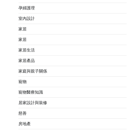
孕婦護理
室內設計
家居
家居
家居生活
家居產品
家庭與親子關係
寵物
寵物醫療知識
居家設計與裝修
慈善
房地產