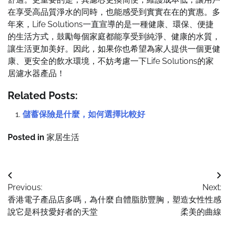
在享受高品質淨水的同時，也能感受到實實在在的實惠。多
年來，Life Solutions一直宣導的是一種健康、環保、便捷
的生活方式，鼓勵每個家庭都能享受到純淨、健康的水質，
讓生活更加美好。因此，如果你也希望為家人提供一個更健
康、更安全的飲水環境，不妨考慮一下Life Solutions的家
居濾水器產品！
Related Posts:
儲蓄保險是什麼，如何選擇比較好
Posted in
家居生活
Post
Previous:
Next:
navigation
香港電子產品店多嗎，為什麼
自體脂肪豐胸，塑造女性性感
說它是科技愛好者的天堂
柔美的曲線