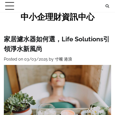
Skip
to
中小企理財資訊中心
content
家居濾水器如何選，Life Solutions引
領淨水新風尚
Posted on
03/03/2025
by
寸嘴 港浪