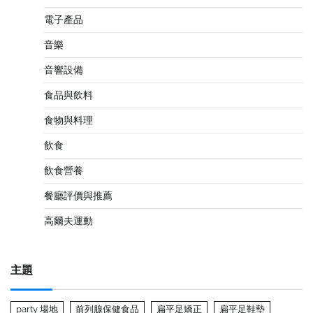
電子產品
音樂
音響設備
食品與飲料
食物與料理
飲食
飲食營養
餐廳評價與推薦
高爾夫運動
主題
party 場地
前列腺保健食品
扁平足矯正
扁平足鞋墊