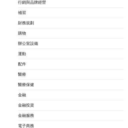
行銷與品牌經營
補習
財務規劃
購物
辦公室設備
運動
配件
醫療
醫療保健
金融
金融投資
金融服務
電子商務