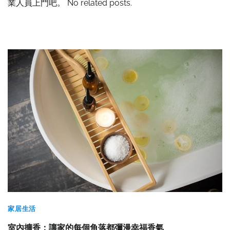
業人員上門吧。 No related posts.
家居生活
室內擴香：讓家的每個角落都彌漫幸福香氣